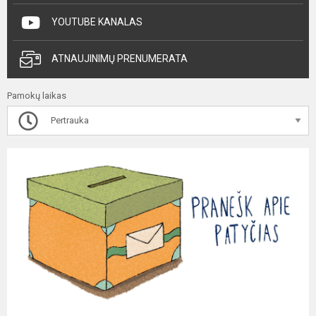
YOUTUBE KANALAS
ATNAUJINIMŲ PRENUMERATA
Pamokų laikas
Pertrauka