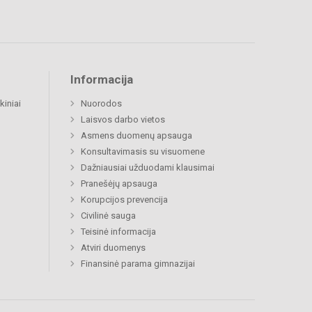
Informacija
kiniai
Nuorodos
Laisvos darbo vietos
Asmens duomenų apsauga
Konsultavimasis su visuomene
Dažniausiai užduodami klausimai
Pranešėjų apsauga
Korupcijos prevencija
Civilinė sauga
Teisinė informacija
Atviri duomenys
Finansinė parama gimnazijai