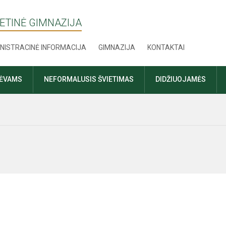
ETINĖ GIMNAZIJA
NISTRACINĖ INFORMACIJA
GIMNAZIJA
KONTAKTAI
TĖVAMS
NEFORMALUSIS ŠVIETIMAS
DIDŽIUOJAMĖS
ės