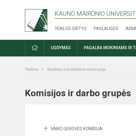
KAUNO MAIRONIO UNIVERSIT
VEIKLOS SRITYS
PASLAUGOS
ADMI
PRADŽIA
UGDYMAS
PAGALBA MOKINIAMS IR 
Titulinis
Struktūra ir kontaktinė informacija
Komisijos ir darbo grup
VAIKO GEROVĖS KOMISIJA