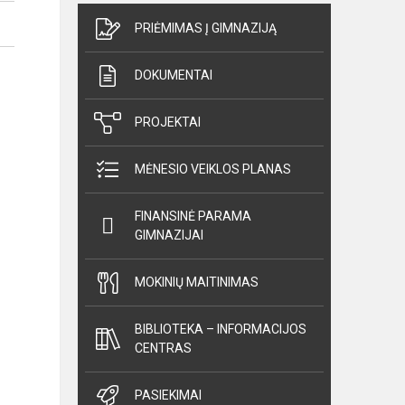
PRIĖMIMAS Į GIMNAZIJĄ
DOKUMENTAI
PROJEKTAI
MĖNESIO VEIKLOS PLANAS
FINANSINĖ PARAMA
GIMNAZIJAI
MOKINIŲ MAITINIMAS
BIBLIOTEKA – INFORMACIJOS
CENTRAS
PASIEKIMAI