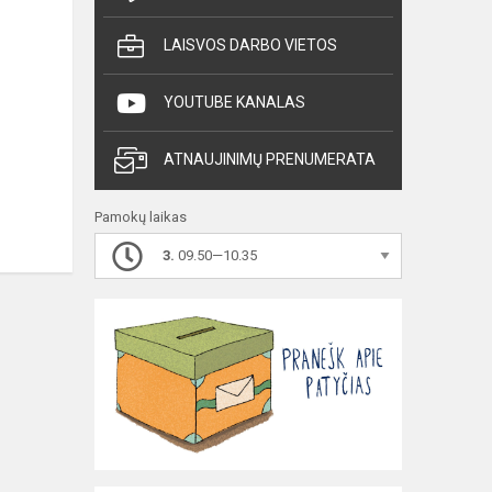
LAISVOS DARBO VIETOS
YOUTUBE KANALAS
ATNAUJINIMŲ PRENUMERATA
Pamokų laikas
3.
09.50—10.35