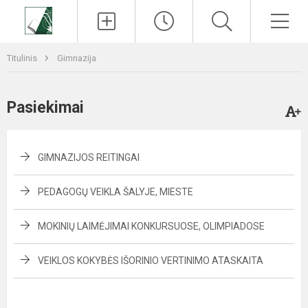
Paieška
Men
Titulinis
Gimnazija
Pasiekimai
GIMNAZIJOS REITINGAI
PEDAGOGŲ VEIKLA ŠALYJE, MIESTE
MOKINIŲ LAIMĖJIMAI KONKURSUOSE, OLIMPIADOSE
VEIKLOS KOKYBĖS IŠORINIO VERTINIMO ATASKAITA