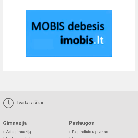
Tvarkaraščiai
Gimnazija
Paslaugos
Apie gimnaziją
Pagrindinis ugdymas