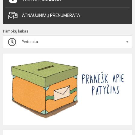
ATNAUJINIMŲ PRENUMERATA
Pamokų laikas
Pertrauka