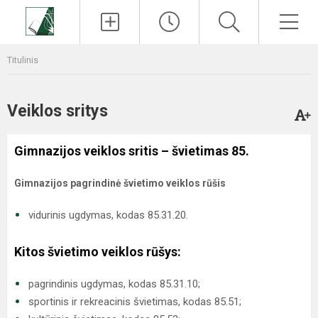
Paieška
Men
Titulinis
Veiklos sritys
Gimnazijos veiklos sritis – švietimas 85.
Gimnazijos pagrindinė švietimo veiklos rūšis
vidurinis ugdymas, kodas 85.31.20.
Kitos švietimo veiklos rūšys:
pagrindinis ugdymas, kodas 85.31.10;
sportinis ir rekreacinis švietimas, kodas 85.51;