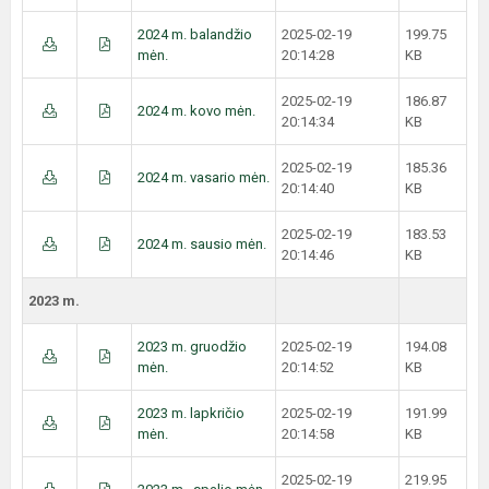
2024 m. balandžio
2025-02-19
199.75
mėn.
20:14:28
KB
2025-02-19
186.87
2024 m. kovo mėn.
20:14:34
KB
2025-02-19
185.36
2024 m. vasario mėn.
20:14:40
KB
2025-02-19
183.53
2024 m. sausio mėn.
20:14:46
KB
2023 m.
2023 m. gruodžio
2025-02-19
194.08
mėn.
20:14:52
KB
2023 m. lapkričio
2025-02-19
191.99
mėn.
20:14:58
KB
2025-02-19
219.95