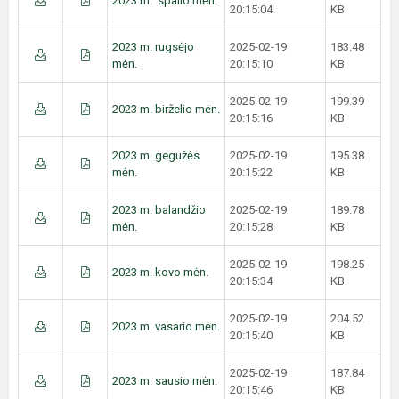
2023 m. spalio mėn.
20:15:04
KB
2023 m. rugsėjo
2025-02-19
183.48
mėn.
20:15:10
KB
2025-02-19
199.39
2023 m. birželio mėn.
20:15:16
KB
2023 m. gegužės
2025-02-19
195.38
mėn.
20:15:22
KB
2023 m. balandžio
2025-02-19
189.78
mėn.
20:15:28
KB
2025-02-19
198.25
2023 m. kovo mėn.
20:15:34
KB
2025-02-19
204.52
2023 m. vasario mėn.
20:15:40
KB
2025-02-19
187.84
2023 m. sausio mėn.
20:15:46
KB