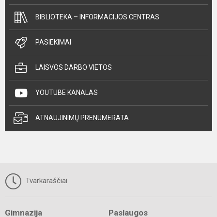
BIBLIOTEKA – INFORMACIJOS CENTRAS
PASIEKIMAI
LAISVOS DARBO VIETOS
YOUTUBE KANALAS
ATNAUJINIMŲ PRENUMERATA
Tvarkaraščiai
Gimnazija
Paslaugos