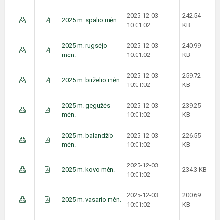
2025-12-03
242.54
2025 m. spalio mėn.
10:01:02
KB
2025 m. rugsėjo
2025-12-03
240.99
mėn.
10:01:02
KB
2025-12-03
259.72
2025 m. birželio mėn.
10:01:02
KB
2025 m. gegužės
2025-12-03
239.25
mėn.
10:01:02
KB
2025 m. balandžio
2025-12-03
226.55
mėn.
10:01:02
KB
2025-12-03
2025 m. kovo mėn.
234.3 KB
10:01:02
2025-12-03
200.69
2025 m. vasario mėn.
10:01:02
KB