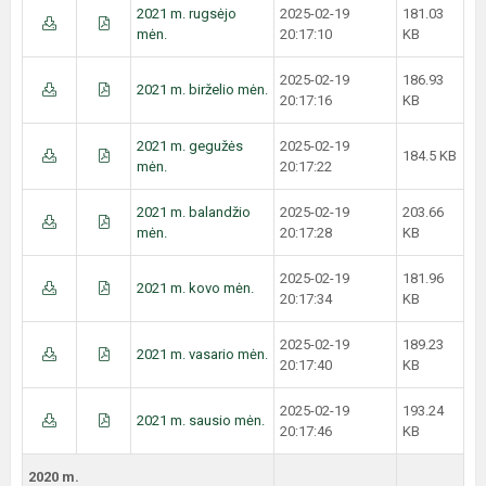
2021 m. rugsėjo
2025-02-19
181.03
mėn.
20:17:10
KB
2025-02-19
186.93
2021 m. birželio mėn.
20:17:16
KB
2021 m. gegužės
2025-02-19
184.5 KB
mėn.
20:17:22
2021 m. balandžio
2025-02-19
203.66
mėn.
20:17:28
KB
2025-02-19
181.96
2021 m. kovo mėn.
20:17:34
KB
2025-02-19
189.23
2021 m. vasario mėn.
20:17:40
KB
2025-02-19
193.24
2021 m. sausio mėn.
20:17:46
KB
2020 m.