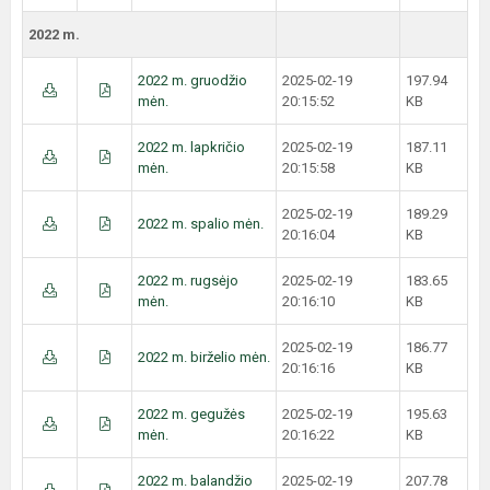
2022 m.
2022 m. gruodžio
2025-02-19
197.94
mėn.
20:15:52
KB
2022 m. lapkričio
2025-02-19
187.11
mėn.
20:15:58
KB
2025-02-19
189.29
2022 m. spalio mėn.
20:16:04
KB
2022 m. rugsėjo
2025-02-19
183.65
mėn.
20:16:10
KB
2025-02-19
186.77
2022 m. birželio mėn.
20:16:16
KB
2022 m. gegužės
2025-02-19
195.63
mėn.
20:16:22
KB
2022 m. balandžio
2025-02-19
207.78