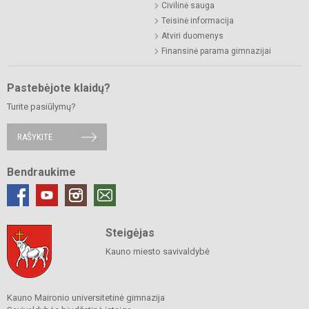
Civilinė sauga
Teisinė informacija
Atviri duomenys
Finansinė parama gimnazijai
Pastebėjote klaidų?
Turite pasiūlymų?
RAŠYKITE
Bendraukime
Steigėjas
Kauno miesto savivaldybė
Kauno Maironio universitetinė gimnazija