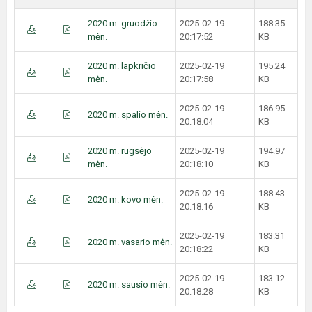
2020 m. gruodžio
2025-02-19
188.35
mėn.
20:17:52
KB
2020 m. lapkričio
2025-02-19
195.24
mėn.
20:17:58
KB
2025-02-19
186.95
2020 m. spalio mėn.
20:18:04
KB
2020 m. rugsėjo
2025-02-19
194.97
mėn.
20:18:10
KB
2025-02-19
188.43
2020 m. kovo mėn.
20:18:16
KB
2025-02-19
183.31
2020 m. vasario mėn.
20:18:22
KB
2025-02-19
183.12
2020 m. sausio mėn.
20:18:28
KB