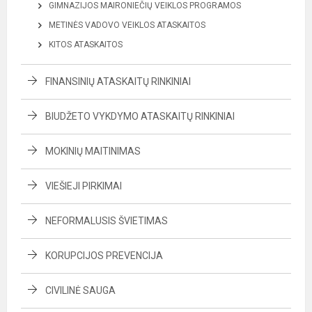
GIMNAZIJOS MAIRONIEČIŲ VEIKLOS PROGRAMOS
METINĖS VADOVO VEIKLOS ATASKAITOS
KITOS ATASKAITOS
FINANSINIŲ ATASKAITŲ RINKINIAI
BIUDŽETO VYKDYMO ATASKAITŲ RINKINIAI
MOKINIŲ MAITINIMAS
VIEŠIEJI PIRKIMAI
NEFORMALUSIS ŠVIETIMAS
KORUPCIJOS PREVENCIJA
CIVILINĖ SAUGA