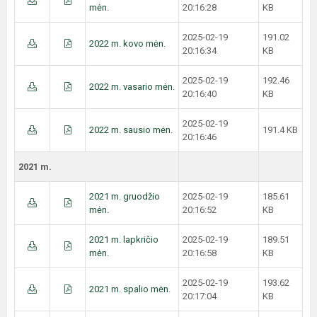
mėn.
20:16:28
KB
2025-02-19
191.02
2022 m. kovo mėn.
20:16:34
KB
2025-02-19
192.46
2022 m. vasario mėn.
20:16:40
KB
2025-02-19
2022 m. sausio mėn.
191.4 KB
20:16:46
2021 m.
2021 m. gruodžio
2025-02-19
185.61
mėn.
20:16:52
KB
2021 m. lapkričio
2025-02-19
189.51
mėn.
20:16:58
KB
2025-02-19
193.62
2021 m. spalio mėn.
20:17:04
KB