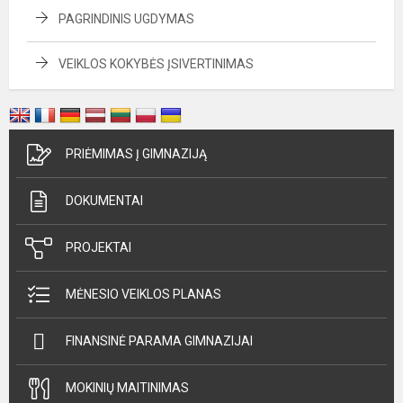
PAGRINDINIS UGDYMAS
VEIKLOS KOKYBĖS ĮSIVERTINIMAS
PRIĖMIMAS Į GIMNAZIJĄ
DOKUMENTAI
PROJEKTAI
MĖNESIO VEIKLOS PLANAS
FINANSINĖ PARAMA GIMNAZIJAI
MOKINIŲ MAITINIMAS