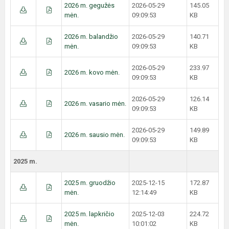
2026 m. gegužės
2026-05-29
145.05
mėn.
09:09:53
KB
2026 m. balandžio
2026-05-29
140.71
mėn.
09:09:53
KB
2026-05-29
233.97
2026 m. kovo mėn.
09:09:53
KB
2026-05-29
126.14
2026 m. vasario mėn.
09:09:53
KB
2026-05-29
149.89
2026 m. sausio mėn.
09:09:53
KB
2025 m.
2025 m. gruodžio
2025-12-15
172.87
mėn.
12:14:49
KB
2025 m. lapkričio
2025-12-03
224.72
mėn.
10:01:02
KB