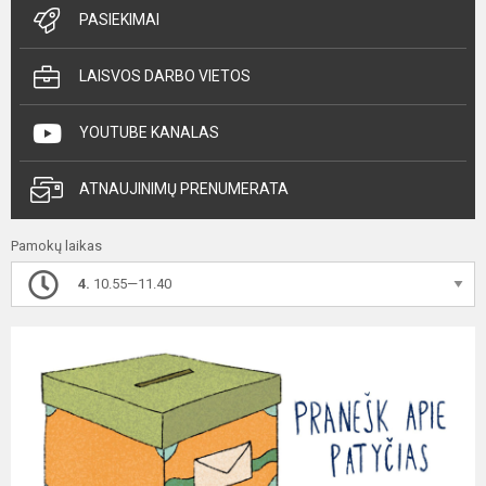
PASIEKIMAI
LAISVOS DARBO VIETOS
YOUTUBE KANALAS
ATNAUJINIMŲ PRENUMERATA
Pamokų laikas
4.
10.55—11.40