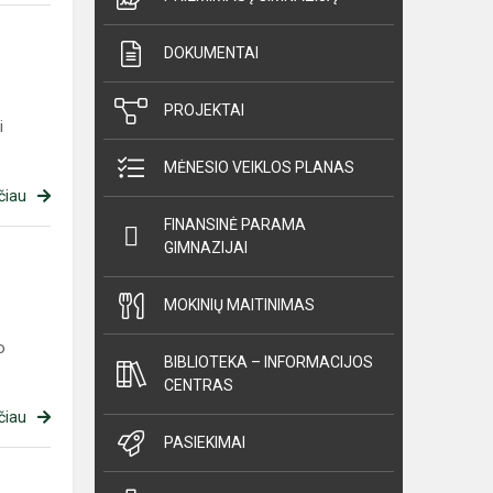
DOKUMENTAI
PROJEKTAI
i
MĖNESIO VEIKLOS PLANAS
čiau
FINANSINĖ PARAMA
GIMNAZIJAI
MOKINIŲ MAITINIMAS
o
BIBLIOTEKA – INFORMACIJOS
CENTRAS
čiau
PASIEKIMAI