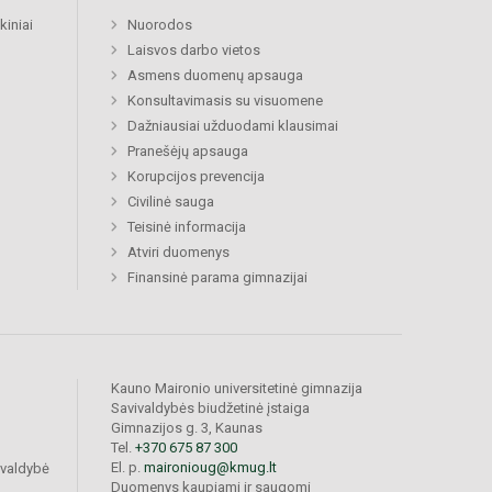
kiniai
Nuorodos
Laisvos darbo vietos
Asmens duomenų apsauga
Konsultavimasis su visuomene
Dažniausiai užduodami klausimai
Pranešėjų apsauga
Korupcijos prevencija
Civilinė sauga
Teisinė informacija
Atviri duomenys
Finansinė parama gimnazijai
Kauno Maironio universitetinė gimnazija
Savivaldybės biudžetinė įstaiga
Gimnazijos g. 3, Kaunas
Tel.
+370 675 87 300
El. p.
maironioug@kmug.lt
ivaldybė
Duomenys kaupiami ir saugomi