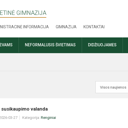
ETINĖ GIMNAZIJA
NISTRACINĖ INFORMACIJA
GIMNAZIJA
KONTAKTAI
TĖVAMS
NEFORMALUSIS ŠVIETIMAS
DIDŽIUOJAMĖS
o susikaupimo valanda
 2026-03-27
Kategorija:
Renginiai