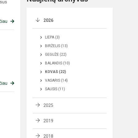
isus
2026
čiau
LIEPA (3)
BIRŽELIS (13)
GEGUŽĖ (22)
BALANDIS (10)
KOVAS (22)
VASARIS (14)
čiau
SAUSIS (11)
2025
2019
2018