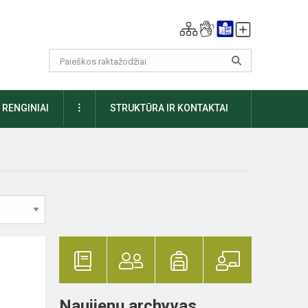
DAUGIAU
RENGINIAI
STRUKTŪRA IR KONTAKTAI
Naujienų archyvas