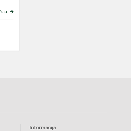
čiau
Informacija