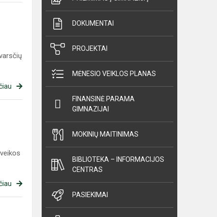
DOKUMENTAI
PROJEKTAI
varsčių
MĖNESIO VEIKLOS PLANAS
čiau
FINANSINĖ PARAMA
GIMNAZIJAI
MOKINIŲ MAITINIMAS
sveikos
BIBLIOTEKA – INFORMACIJOS
CENTRAS
čiau
PASIEKIMAI