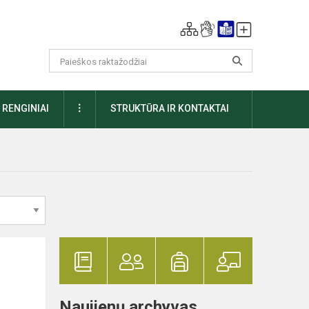
DAUGIAU
RENGINIAI
STRUKTŪRA IR KONTAKTAI
Naujienų archyvas