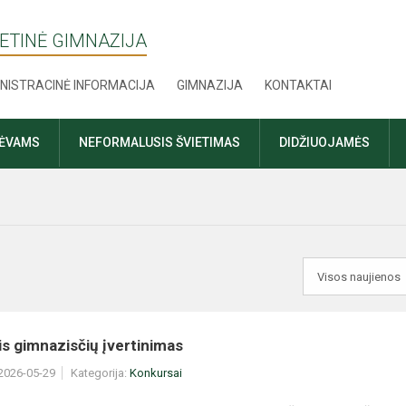
ETINĖ GIMNAZIJA
NISTRACINĖ INFORMACIJA
GIMNAZIJA
KONTAKTAI
TĖVAMS
NEFORMALUSIS ŠVIETIMAS
DIDŽIUOJAMĖS
nis gimnazisčių įvertinimas
 2026-05-29
Kategorija:
Konkursai