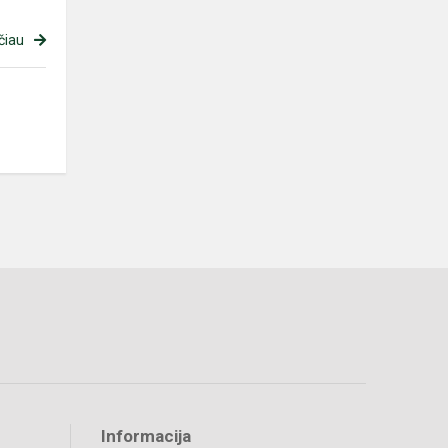
čiau
Informacija