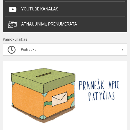
YOUTUBE KANALAS
ATNAUJINIMŲ PRENUMERATA
Pamokų laikas
Pertrauka