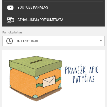
YOUTUBE KANALAS
ATNAUJINIMŲ PRENUMERATA
Pamokų laikas
8.
14.45—15.30