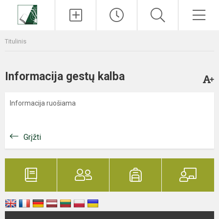
Paieška
Men
Titulinis
Informacija gestų kalba
Informacija ruošiama
Grįžti