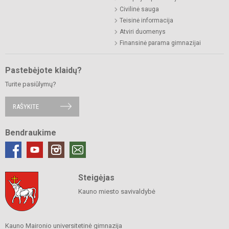
Civilinė sauga
Teisinė informacija
Atviri duomenys
Finansinė parama gimnazijai
Pastebėjote klaidų?
Turite pasiūlymų?
RAŠYKITE
Bendraukime
Steigėjas
Kauno miesto savivaldybė
Kauno Maironio universitetinė gimnazija