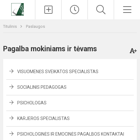
Paieška
Men
Titulinis
Paslaugos
Pagalba mokiniams ir tėvams
VISUOMENĖS SVEIKATOS SPECIALISTAS
SOCIALINIS PEDAGOGAS
PSICHOLOGAS
KARJEROS SPECIALISTAS
PSICHOLOGINĖS IR EMOCINĖS PAGALBOS KONTAKTAI