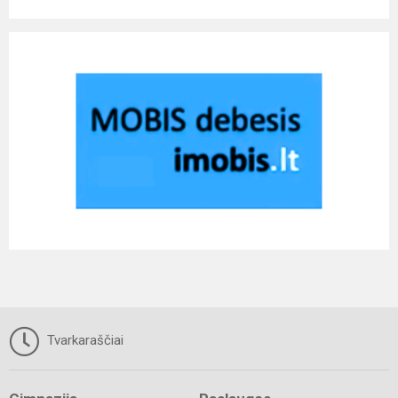
Tvarkaraščiai