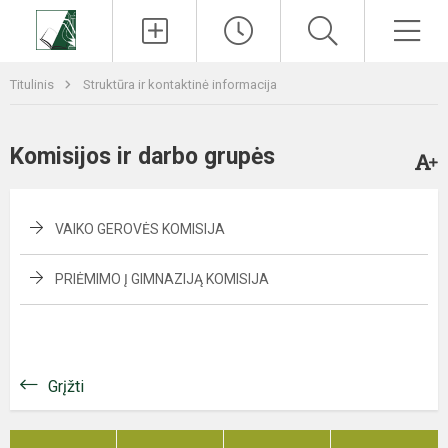
Paieška
Men
Titulinis
Struktūra ir kontaktinė informacija
Komisijos ir darbo grupės
VAIKO GEROVĖS KOMISIJA
PRIĖMIMO Į GIMNAZIJĄ KOMISIJA
Grįžti