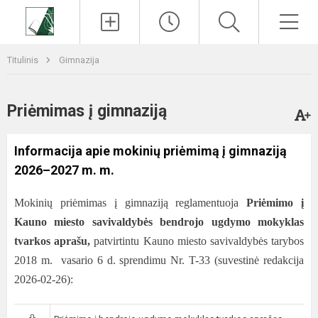
Paieška
Men
Titulinis
Gimnazija
Priėmimas į gimnaziją
Informacija apie mokinių priėmimą į gimnaziją
2026–2027 m. m.
Mokinių priėmimas į gimnaziją reglamentuoja
Priėmimo į
Kauno miesto savivaldybės bendrojo ugdymo mokyklas
tvarkos aprašu,
patvirtintu Kauno miesto savivaldybės tarybos
2018 m. vasario 6 d. sprendimu Nr. T-33 (suvestinė redakcija
2026-02-26):