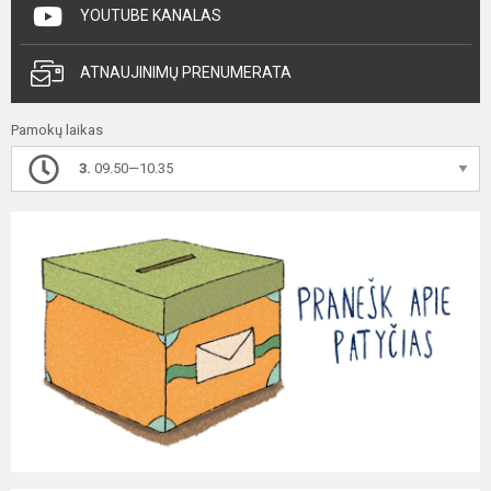
YOUTUBE KANALAS
ATNAUJINIMŲ PRENUMERATA
Pamokų laikas
3.
09.50—10.35