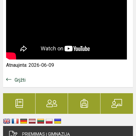
Atnaujinta: 2026-06-09
Grįžti
PRIĖMIMAS Į GIMNAZIJĄ