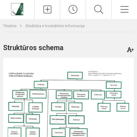
Paieška
Men
Titulinis
Struktūra ir kontaktinė informacija
Struktūros schema