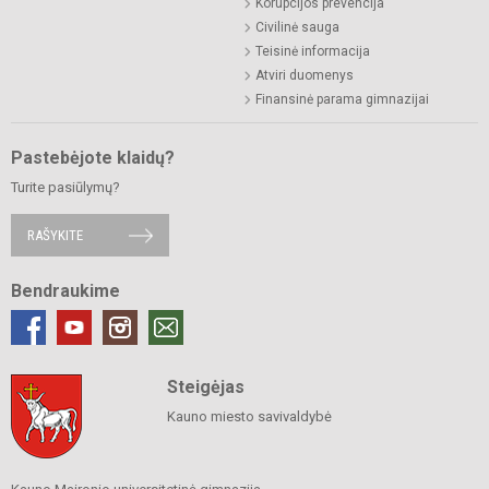
Korupcijos prevencija
Civilinė sauga
Teisinė informacija
Atviri duomenys
Finansinė parama gimnazijai
Pastebėjote klaidų?
Turite pasiūlymų?
RAŠYKITE
Bendraukime
Steigėjas
Kauno miesto savivaldybė