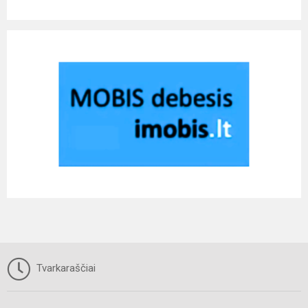
Tvarkaraščiai