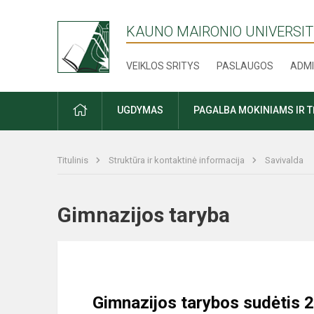
KAUNO MAIRONIO UNIVERSIT
VEIKLOS SRITYS
PASLAUGOS
ADMI
PRADŽIA
UGDYMAS
PAGALBA MOKINIAMS IR 
Titulinis
Struktūra ir kontaktinė informacija
Savivalda
Gimnazijos taryba
Gimnazijos tarybos sudėtis