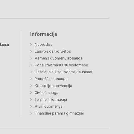
Informacija
kiniai
Nuorodos
Laisvos darbo vietos
Asmens duomenų apsauga
Konsultavimasis su visuomene
Dažniausiai užduodami klausimai
Pranešėjų apsauga
Korupcijos prevencija
Civilinė sauga
Teisinė informacija
Atviri duomenys
Finansinė parama gimnazijai