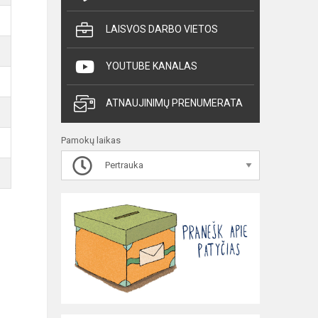
LAISVOS DARBO VIETOS
YOUTUBE KANALAS
ATNAUJINIMŲ PRENUMERATA
Pamokų laikas
Pertrauka