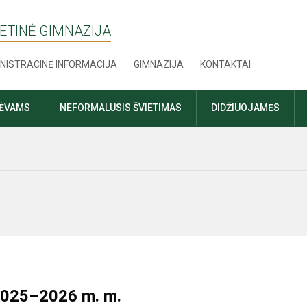
ETINĖ GIMNAZIJA
NISTRACINĖ INFORMACIJA
GIMNAZIJA
KONTAKTAI
TĖVAMS
NEFORMALUSIS ŠVIETIMAS
DIDŽIUOJAMĖS
 2025–2026 m. m.