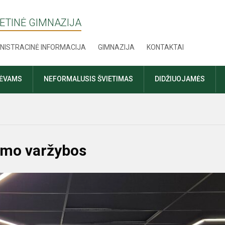
ETINĖ GIMNAZIJA
NISTRACINĖ INFORMACIJA
GIMNAZIJA
KONTAKTAI
TĖVAMS
NEFORMALUSIS ŠVIETIMAS
DIDŽIUOJAMĖS
jimo varžybos