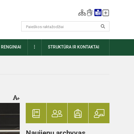
DAUGIAU
RENGINIAI
STRUKTŪRA IR KONTAKTAI
Naujienų archyvas