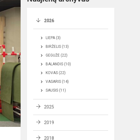
2026
LIEPA (3)
BIRŽELIS (13)
GEGUŽĖ (22)
BALANDIS (10)
KOVAS (22)
VASARIS (14)
SAUSIS (11)
2025
2019
2018