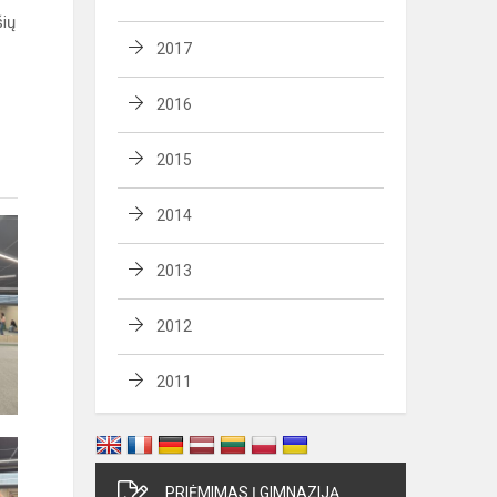
šių
2017
2016
2015
2014
2013
2012
2011
PRIĖMIMAS Į GIMNAZIJĄ