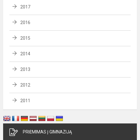
2017
2016
2015
2014
2013
2012
2011
PRIĖMIMAS Į GIMNAZIJĄ