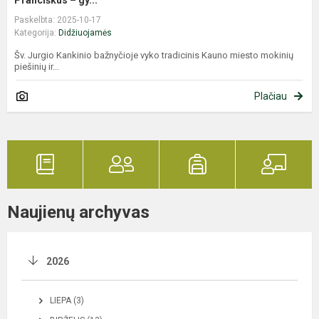
Paskelbta: 2025-10-17
Kategorija:
Didžiuojamės
Šv. Jurgio Kankinio bažnyčioje vyko tradicinis Kauno miesto mokinių
piešinių ir...
Plačiau
Naujienų archyvas
2026
LIEPA (3)