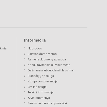
Informacija
kiniai
Nuorodos
Laisvos darbo vietos
Asmens duomenų apsauga
Konsultavimasis su visuomene
Dažniausiai užduodami klausimai
Pranešėjų apsauga
Korupcijos prevencija
Civilinė sauga
Teisinė informacija
Atviri duomenys
Finansinė parama gimnazijai