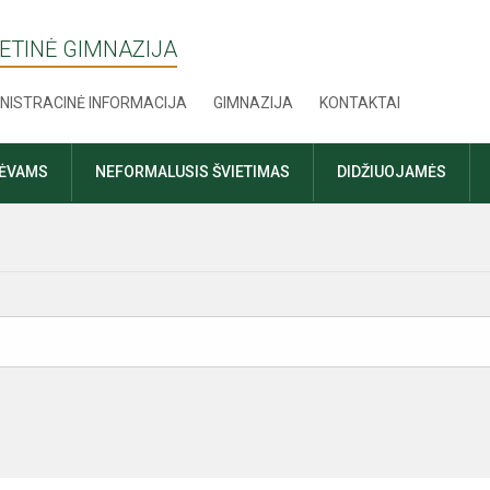
ETINĖ GIMNAZIJA
NISTRACINĖ INFORMACIJA
GIMNAZIJA
KONTAKTAI
TĖVAMS
NEFORMALUSIS ŠVIETIMAS
DIDŽIUOJAMĖS