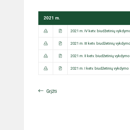
2021 m.
2021 m. IV ketv. biudžetinių vykdymo
2021 m. III ketv. biudžetinių vykdymo
2021 m. II ketv. biudžetinių vykdymo 
2021 m. I ketv. biudžetinių vykdymo a
Grįžti