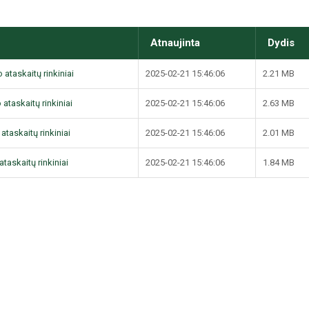
Atnaujinta
Dydis
 ataskaitų rinkiniai
2025-02-21 15:46:06
2.21 MB
 ataskaitų rinkiniai
2025-02-21 15:46:06
2.63 MB
ataskaitų rinkiniai
2025-02-21 15:46:06
2.01 MB
taskaitų rinkiniai
2025-02-21 15:46:06
1.84 MB