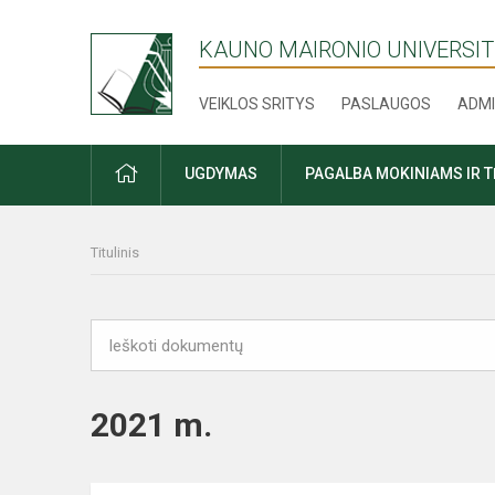
KAUNO MAIRONIO UNIVERSIT
VEIKLOS SRITYS
PASLAUGOS
ADMI
PRADŽIA
UGDYMAS
PAGALBA MOKINIAMS IR 
Titulinis
2021 m.