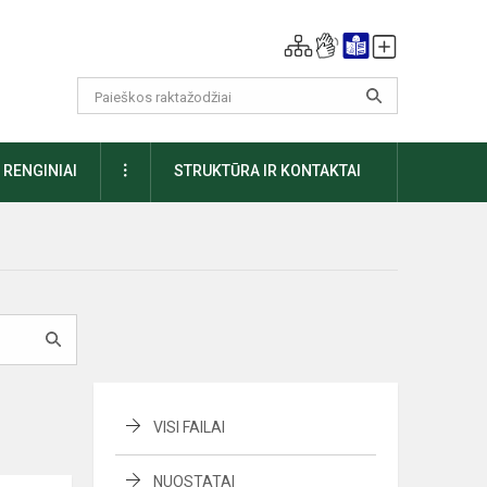
DAUGIAU
RENGINIAI
STRUKTŪRA IR KONTAKTAI
VISI FAILAI
NUOSTATAI