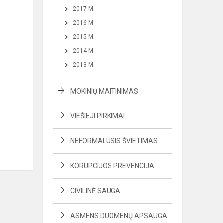
2017 M.
2016 M.
2015 M.
2014 M.
2013 M.
MOKINIŲ MAITINIMAS
VIEŠIEJI PIRKIMAI
NEFORMALUSIS ŠVIETIMAS
KORUPCIJOS PREVENCIJA
CIVILINĖ SAUGA
ASMENS DUOMENŲ APSAUGA