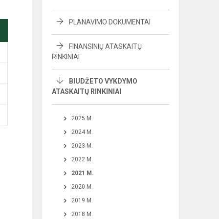
PLANAVIMO DOKUMENTAI
FINANSINIŲ ATASKAITŲ
RINKINIAI
BIUDŽETO VYKDYMO
ATASKAITŲ RINKINIAI
2025 M.
2024 M.
2023 M.
2022 M.
2021 M.
2020 M.
2019 M.
2018 M.