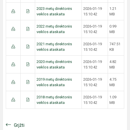
2023 metų direktorės
2026-01-19
1.21
veiklos ataskaita
15:10:42
MB
2022 metų direktorės
2026-01-19
0.99
veiklos ataskaita
15:10:42
MB
2021 metų direktorės
2026-01-19
747.51
veiklos ataskaita
15:10:42
KB
2020 metų direktorės
2026-01-19
4.82
veiklos ataskaita
15:10:42
MB
2019 metų direktorės
2026-01-19
4.75
veiklos ataskaita
15:10:42
MB
2018 metų direktorės
2026-01-19
1.09
veiklos ataskaita
15:10:42
MB
Grįžti