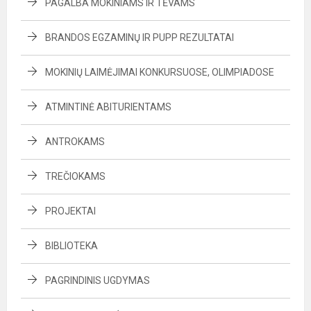
PAGALBA MOKINIAMS IR TĖVAMS
BRANDOS EGZAMINŲ IR PUPP REZULTATAI
MOKINIŲ LAIMĖJIMAI KONKURSUOSE, OLIMPIADOSE
ATMINTINĖ ABITURIENTAMS
ANTROKAMS
TREČIOKAMS
PROJEKTAI
BIBLIOTEKA
PAGRINDINIS UGDYMAS