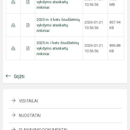
vykdymo ataskaitų
10:56:56
MB
rinkiniai
2025 m. II ketv. biudžetinių
2026-01-21
857.94
vykdymo ataskaitų
10:56:56
KB
rinkiniai
2025 m. I ketv. biudžetinių
2026-01-21
896.88
vykdymo ataskaitų
10:56:56
KB
rinkiniai
Grįžti
VISI FAILAI
NUOSTATAI