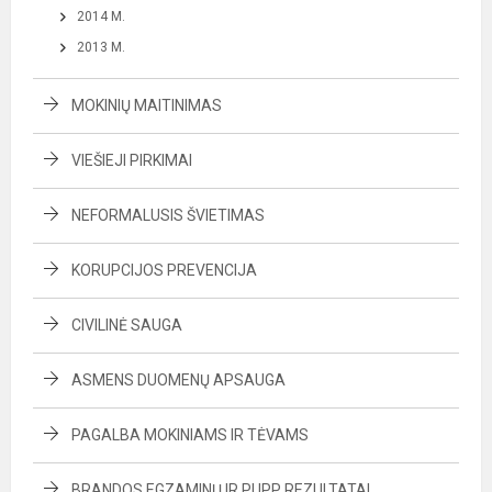
2014 M.
2013 M.
MOKINIŲ MAITINIMAS
VIEŠIEJI PIRKIMAI
NEFORMALUSIS ŠVIETIMAS
KORUPCIJOS PREVENCIJA
CIVILINĖ SAUGA
ASMENS DUOMENŲ APSAUGA
PAGALBA MOKINIAMS IR TĖVAMS
BRANDOS EGZAMINŲ IR PUPP REZULTATAI