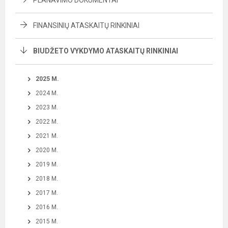
PLANAVIMO DOKUMENTAI
FINANSINIŲ ATASKAITŲ RINKINIAI
BIUDŽETO VYKDYMO ATASKAITŲ RINKINIAI
2025 M.
2024 M.
2023 M.
2022 M.
2021 M.
2020 M.
2019 M.
2018 M.
2017 M.
2016 M.
2015 M.