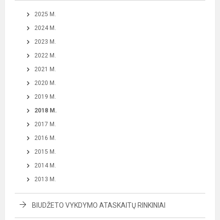
2025 M.
2024 M.
2023 M.
2022 M.
2021 M.
2020 M.
2019 M.
2018 M.
2017 M.
2016 M.
2015 M.
2014 M.
2013 M.
BIUDŽETO VYKDYMO ATASKAITŲ RINKINIAI