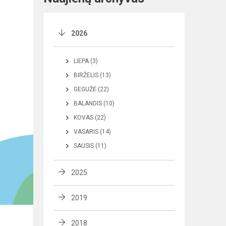
2026
LIEPA (3)
BIRŽELIS (13)
GEGUŽĖ (22)
BALANDIS (10)
KOVAS (22)
VASARIS (14)
SAUSIS (11)
2025
2019
2018