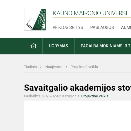
KAUNO MAIRONIO UNIVERSIT
VEIKLOS SRITYS
PASLAUGOS
ADMI
PRADŽIA
UGDYMAS
PAGALBA MOKINIAMS IR 
Titulinis
Naujienos
Projektinė veikla
Savaitgalio akademijos sto
Paskelbta: 2026-02-02
Kategorija:
Projektinė veikla