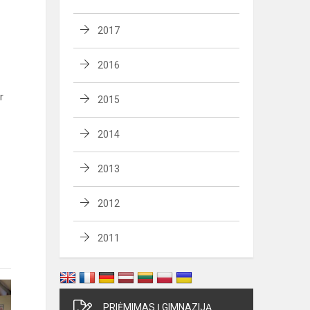
2017
2016
r
2015
2014
–
2013
2012
2011
PRIĖMIMAS Į GIMNAZIJĄ