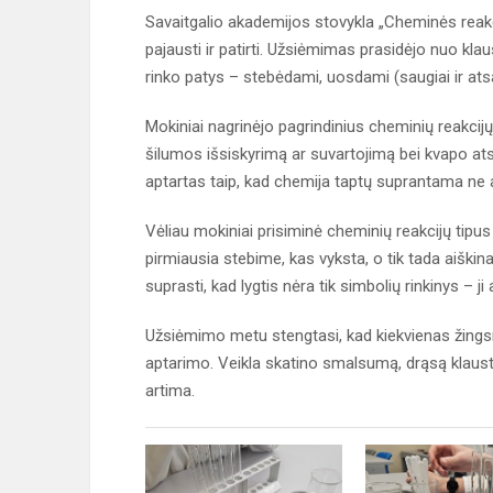
Savaitgalio akademijos stovykla „Cheminės reakc
pajausti ir patirti. Užsiėmimas prasidėjo nuo kl
rinko patys – stebėdami, uosdami (saugiai ir atsak
Mokiniai nagrinėjo pagrindinius cheminių reakcij
šilumos išsiskyrimą ar suvartojimą bei kvapo ats
aptartas taip, kad chemija taptų suprantama ne abs
Vėliau mokiniai prisiminė cheminių reakcijų tipus
pirmiausia stebime, kas vyksta, o tik tada aiškin
suprasti, kad lygtis nėra tik simbolių rinkinys – ji 
Užsiėmimo metu stengtasi, kad kiekvienas žingsni
aptarimo. Veikla skatino smalsumą, drąsą klausti 
artima.