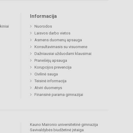
Informacija
kiniai
Nuorodos
Laisvos darbo vietos
Asmens duomenų apsauga
Konsultavimasis su visuomene
Dažniausiai užduodami klausimai
Pranešėjų apsauga
Korupcijos prevencija
Civilinė sauga
Teisinė informacija
Atviri duomenys
Finansinė parama gimnazijai
Kauno Maironio universitetinė gimnazija
Savivaldybės biudžetinė įstaiga