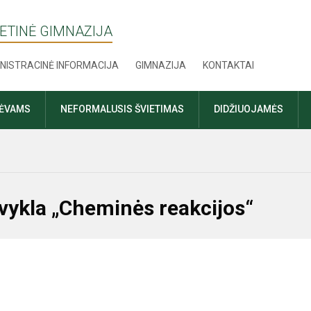
ETINĖ GIMNAZIJA
NISTRACINĖ INFORMACIJA
GIMNAZIJA
KONTAKTAI
TĖVAMS
NEFORMALUSIS ŠVIETIMAS
DIDŽIUOJAMĖS
vykla „Cheminės reakcijos“