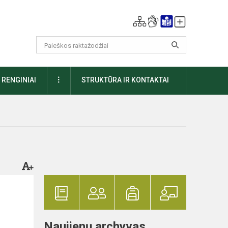
DAUGIAU
RENGINIAI
STRUKTŪRA IR KONTAKTAI
Naujienų archyvas