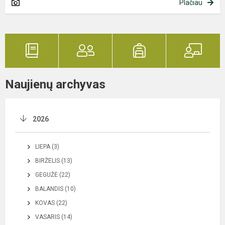
Plačiau
Naujienų archyvas
2026
LIEPA (3)
BIRŽELIS (13)
GEGUŽĖ (22)
BALANDIS (10)
KOVAS (22)
VASARIS (14)