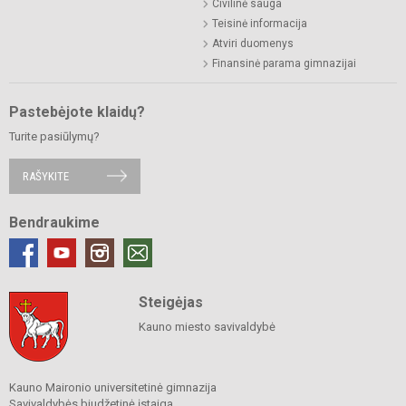
Civilinė sauga
Teisinė informacija
Atviri duomenys
Finansinė parama gimnazijai
Pastebėjote klaidų?
Turite pasiūlymų?
RAŠYKITE
Bendraukime
Steigėjas
Kauno miesto savivaldybė
Kauno Maironio universitetinė gimnazija
Savivaldybės biudžetinė įstaiga