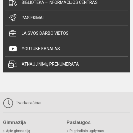
BIBLIOTEKA – INFORMACIJOS CENTRAS
PASIEKIMAI
LAISVOS DARBO VIETOS
YOUTUBE KANALAS
ATNAUJINIMŲ PRENUMERATA
Tvarkaraščiai
Gimnazija
Paslaugos
Apie gimnaziją
Pagrindinis ugdymas