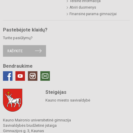
Teisinė informacija
Atviri duomenys
Finansinė parama gimnazijai
Pastebėjote klaidų?
Turite pasiūlymų?
RAŠYKITE
Bendraukime
Steigėjas
Kauno miesto savivaldybė
Kauno Maironio universitetinė gimnazija
Savivaldybės biudžetinė įstaiga
Gimnazijos g. 3, Kaunas