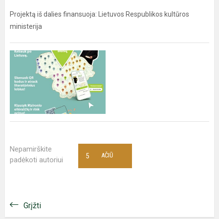
Projektą iš dalies finansuoja: Lietuvos Respublikos kultūros
ministerija
Nepamirškite
5
AČIŪ
padėkoti autoriui
Grįžti